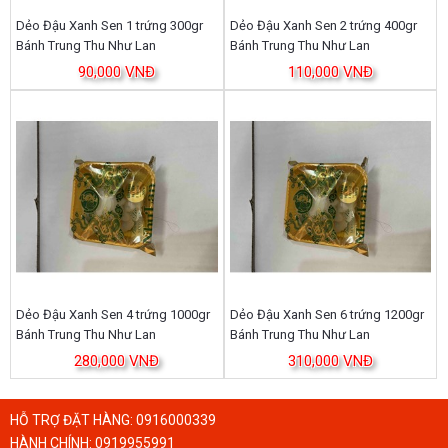
Dẻo Đậu Xanh Sen 1 trứng 300gr
Dẻo Đậu Xanh Sen 2 trứng 400gr
Bánh Trung Thu Như Lan
Bánh Trung Thu Như Lan
90,000 VNĐ
110,000 VNĐ
Dẻo Đậu Xanh Sen 4 trứng 1000gr
Dẻo Đậu Xanh Sen 6 trứng 1200gr
Bánh Trung Thu Như Lan
Bánh Trung Thu Như Lan
280,000 VNĐ
310,000 VNĐ
HỖ TRỢ ĐẶT HÀNG:
0916000339
HÀNH CHÍNH:
0919955991