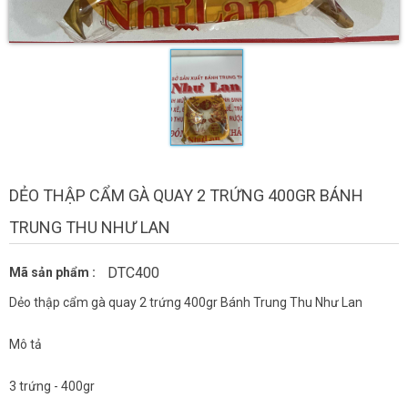
DẺO THẬP CẨM GÀ QUAY 2 TRỨNG 400GR BÁNH
TRUNG THU NHƯ LAN
DTC400
Mã sản phẩm :
Dẻo thập cẩm gà quay 2 trứng 400gr Bánh Trung Thu Như Lan
Mô tả
3 trứng - 400gr