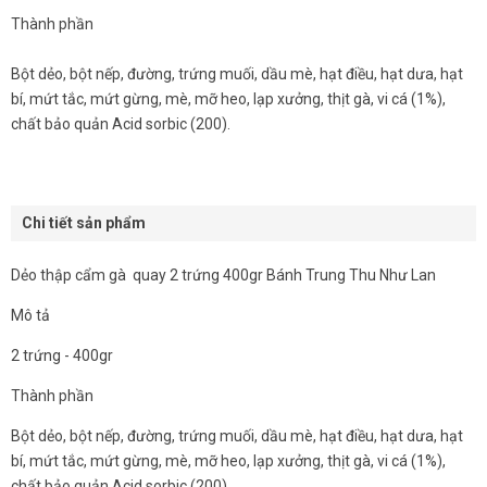
Thành phần
Bột dẻo, bột nếp, đường, trứng muối, dầu mè, hạt điều, hạt dưa, hạt
bí, mứt tắc, mứt gừng, mè, mỡ heo, lạp xưởng, thịt gà, vi cá (1%),
chất bảo quản Acid sorbic (200).
Chi tiết sản phẩm
Dẻo thập cẩm gà quay 2 trứng 400gr Bánh Trung Thu Như Lan
Mô tả
2 trứng - 400gr
Thành phần
Bột dẻo, bột nếp, đường, trứng muối, dầu mè, hạt điều, hạt dưa, hạt
bí, mứt tắc, mứt gừng, mè, mỡ heo, lạp xưởng, thịt gà, vi cá (1%),
chất bảo quản Acid sorbic (200).