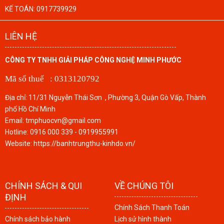
KẾ TOÁN:
0917739929
LIÊN HỆ
CÔNG TY TNHH GIẢI PHÁP CÔNG NGHỆ MINH PHƯỚC
Mã số thuế : 0313120792
Địa chỉ: 11/31 Nguyễn Thái Sơn , Phường 3, Quận Gò Vấp, Thành
phố Hồ Chí Minh
Email: tmphuocvn@gmail.com
Hotline: 0916 000 339 - 0919955991
Website: https://banhtrungthu-kinhdo.vn/
CHÍNH SÁCH & QUI
VỀ CHÚNG TÔI
ĐỊNH
Chính Sách Thanh Toán
Chính sách bảo hành
Lịch sử hình thành