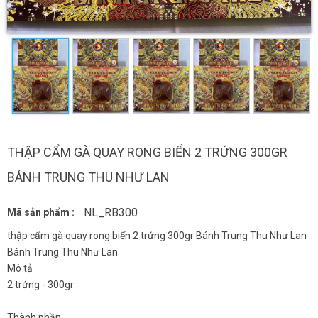
THẬP CẨM GÀ QUAY RONG BIỂN 2 TRỨNG 300GR
BÁNH TRUNG THU NHƯ LAN
NL_RB300
Mã sản phẩm :
thập cẩm gà quay rong biển 2 trứng 300gr Bánh Trung Thu Như Lan
Bánh Trung Thu Như Lan
Mô tả
2 trứng - 300gr
Thành phần