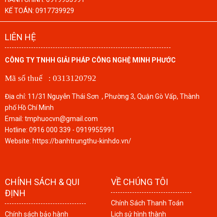
KẾ TOÁN:
0917739929
LIÊN HỆ
CÔNG TY TNHH GIẢI PHÁP CÔNG NGHỆ MINH PHƯỚC
Mã số thuế : 0313120792
Địa chỉ: 11/31 Nguyễn Thái Sơn , Phường 3, Quận Gò Vấp, Thành
phố Hồ Chí Minh
Email: tmphuocvn@gmail.com
Hotline: 0916 000 339 - 0919955991
Website: https://banhtrungthu-kinhdo.vn/
CHÍNH SÁCH & QUI
VỀ CHÚNG TÔI
ĐỊNH
Chính Sách Thanh Toán
Chính sách bảo hành
Lịch sử hình thành