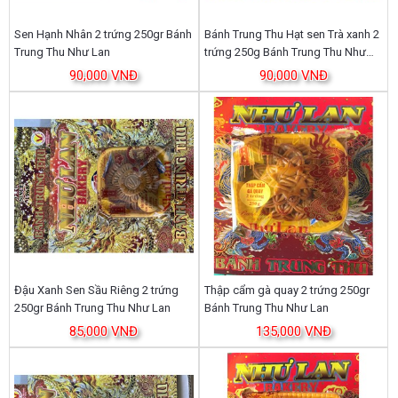
Sen Hạnh Nhân 2 trứng 250gr Bánh
Bánh Trung Thu Hạt sen Trà xanh 2
Trung Thu Như Lan
trứng 250g Bánh Trung Thu Như
Lan
90,000 VNĐ
90,000 VNĐ
Đậu Xanh Sen Sầu Riêng 2 trứng
Thập cẩm gà quay 2 trứng 250gr
250gr Bánh Trung Thu Như Lan
Bánh Trung Thu Như Lan
85,000 VNĐ
135,000 VNĐ