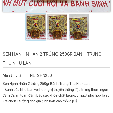
SEN HẠNH NHÂN 2 TRỨNG 250GR BÁNH TRUNG
THU NHƯ LAN
NL_SHN250
Mã sản phẩm :
Sen Hạnh Nhân 2 trứng 250gr Bánh Trung Thu Như Lan
- Bánh của Như Lan với hương vị truyền thống đặc trưng thơm ngon
đậm đà an toàn đảm bảo sức khỏe chất lượng, vị ngọt phù hợp, là sự
lựa chọn lí tưởng cho gia đình bạn vào mỗi dịp lễ