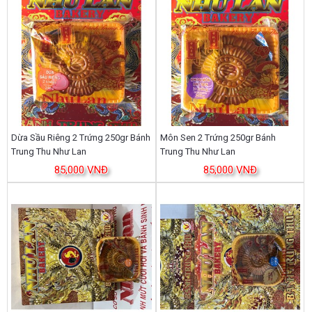
Dừa Sầu Riêng 2 Trứng 250gr Bánh
Môn Sen 2 Trứng 250gr Bánh
Trung Thu Như Lan
Trung Thu Như Lan
85,000 VNĐ
85,000 VNĐ