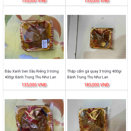
155,000 VNĐ
155,000 VNĐ
Đậu Xanh Sen Sầu Riêng 3 trứng
Thập cẩm gà quay 3 trứng 400gr
400gr Bánh Trung Thu Như Lan
Bánh Trung Thu Như Lan
135,000 VNĐ
185,000 VNĐ