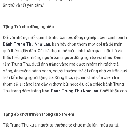
ăn thử và rất yên tâm.”
Tặng Trà cho đồng nghiệp.
Đối với những mối quan hệ như bạn bè, đồng nghiệp... bên cạnh bánh
Bánh Trung Thu
Như Lan
, bạn hãy chọn thêm một gói trà để món
quà thêm đầy đặn. Gói trà thơm thể hiện tình thâm giao, gắn bó và
thấu hiểu giữa những người bạn, người đồng nghiệp với nhau. Đêm
rằm Trung Thu, dưới ánh trăng vàng mà được nhâm nhi tách trà
nóng, ăn miếng bánh ngon, người thưởng trà ắt cũng nhớ và trân quý
hơn tấm lòng người tặng trà Đồng thời, vị chan chát của chén trà
thơm sẽ lại càng làm dậy vị thơm bùi ngọt dịu của chiếc bánh Trung
Thu trong đêm trăng tròn.
Bánh Trung Thu
Như Lan
Chiết khấu cao
Tặng đồ chơi truyền thống cho trẻ em.
Tết Trung Thu xưa, người ta thường tổ chức múa lân, múa sư tử,