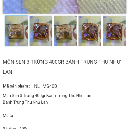
MÔN SEN 3 TRỨNG 400GR BÁNH TRUNG THU NHƯ
LAN
NL_MS400
Mã sản phẩm :
Môn Sen 3 Trứng 400gr Bánh Trung Thu Như Lan
Bánh Trung Thu Như Lan
Mô tả
3 trứng - 400gr