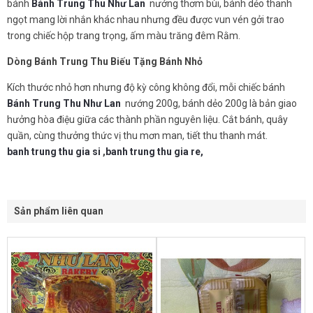
bánh
Bánh Trung Thu
Như Lan
nướng thơm bùi, bánh dẻo thanh
ngọt mang lời nhắn khác nhau nhưng đều được vun vén gởi trao
trong chiếc hộp trang trọng, ấm màu trăng đêm Rằm.
Dòng Bánh Trung Thu Biếu Tặng Bánh Nhỏ
Kích thước nhỏ hơn nhưng độ kỳ công không đổi, mỗi chiếc bánh
Bánh Trung Thu
Như Lan
nướng 200g, bánh dẻo 200g là bản giao
hưởng hòa điệu giữa các thành phần nguyên liệu. Cắt bánh, quây
quần, cùng thưởng thức vị thu mơn man, tiết thu thanh mát.
banh trung thu gia si
,
banh trung thu gia re,
Sản phẩm liên quan